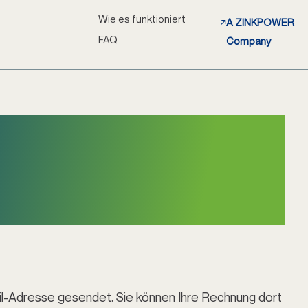
Wie es funktioniert
A ZINKPOWER
FAQ
Company
ür Ihre
ei ZICERO!
ail-Adresse gesendet. Sie können Ihre Rechnung dort