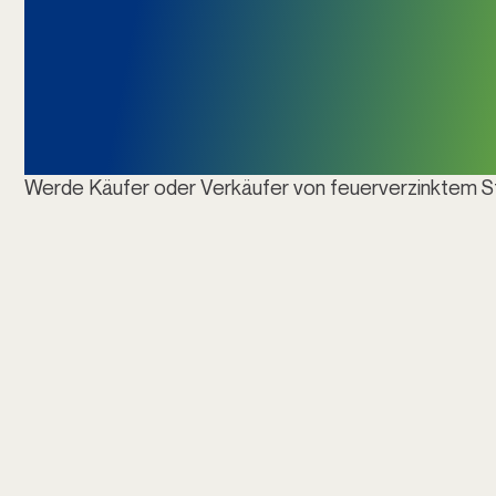
funktioniert
ZICERO
Werde Käufer oder Verkäufer von feuerverzinktem S