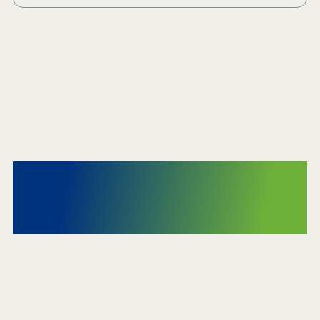
Nachhaltige
Partnerschaften