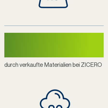
36,04 kg CO2e
Einsparung
durch verkaufte Materialien bei ZICERO