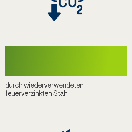
36,04 kg 95% CO2e
Einsparung
durch wiederverwendeten
feuerverzinkten Stahl