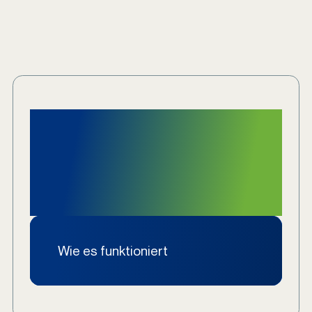
Mehr darüber wie
ZICERO
funktioniert
Wie es funktioniert