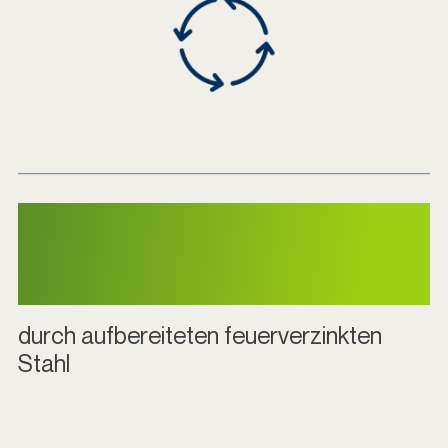
91% CO2e
Einsparung
durch aufbereiteten feuerverzinkten
Stahl