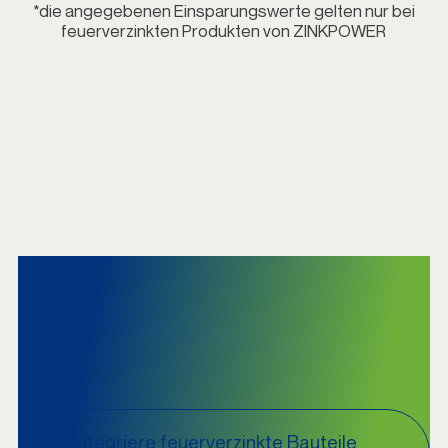
*die angegebenen Einsparungswerte gelten nur bei
feuerverzinkten Produkten von ZINKPOWER
Galerie mit Projekten
zur Feuerverzinkung
von ZINKPOWER
Integriere feuerverzinkte Bauteile