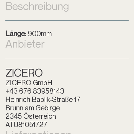
Beschreibung
Länge:
900mm
Anbieter
ZICERO
ZICERO GmbH
+43 676 83958143
Heinrich Bablik-Straße 17
Brunn am Gebirge
2345 Österreich
ATU81051727