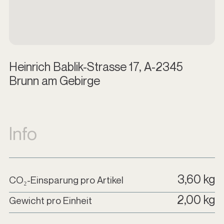
Heinrich Bablik-Strasse 17, A-2345
Brunn am Gebirge
Info
3,60 kg
CO₂-Einsparung pro Artikel
2,00 kg
Gewicht pro Einheit