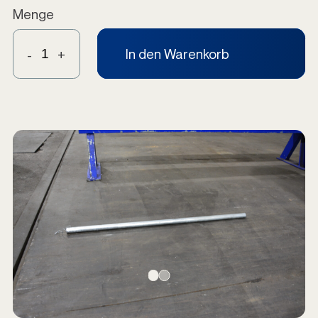
Menge
In den Warenkorb
-
+