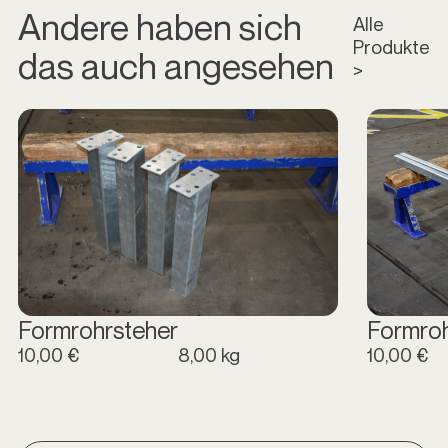
Andere haben sich
Alle
Produkte
das auch angesehen
>
Formrohrsteher
Formro
10,00 €
8,00 kg
10,00 €