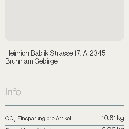
Heinrich Bablik-Strasse 17, A-2345
Brunn am Gebirge
Info
10,81 kg
CO₂-Einsparung pro Artikel