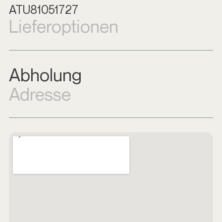
ATU81051727
Lieferoptionen
Abholung
Adresse