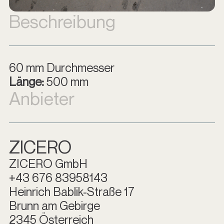
Beschreibung
60 mm Durchmesser
Länge:
500 mm
Anbieter
ZICERO
ZICERO GmbH
+43 676 83958143
Heinrich Bablik-Straße 17
Brunn am Gebirge
2345 Österreich