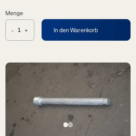
Menge
In den Warenkorb
-
+