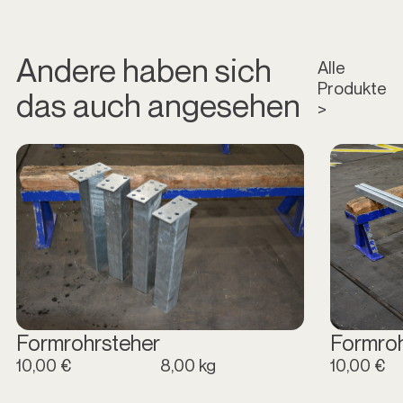
Andere haben sich
Alle
Produkte
das auch angesehen
>
Formrohrsteher
Formro
10,00 €
8,00 kg
10,00 €