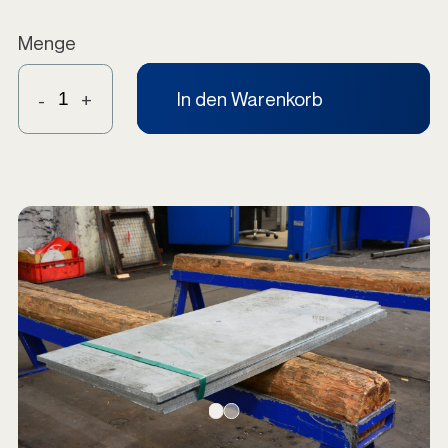
Menge
In den Warenkorb
-
+