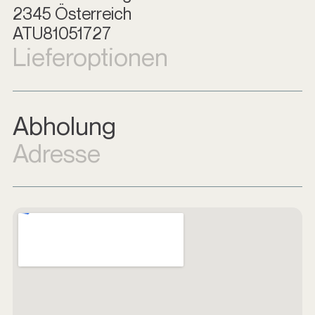
2345 Österreich
ATU81051727
Lieferoptionen
Abholung
Adresse