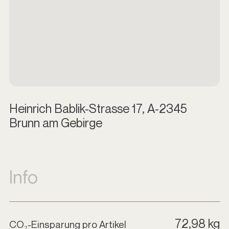
Heinrich Bablik-Strasse 17, A-2345
Brunn am Gebirge
Info
72,98 kg
CO₂-Einsparung pro Artikel