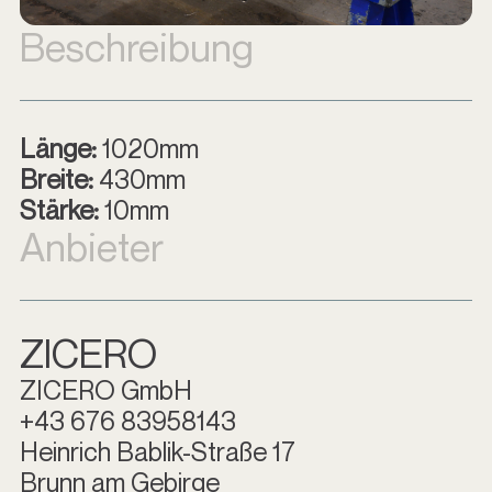
Beschreibung
Länge:
1020mm
Breite:
430mm
Stärke:
10mm
Anbieter
ZICERO
ZICERO GmbH
+43 676 83958143
Heinrich Bablik-Straße 17
Brunn am Gebirge