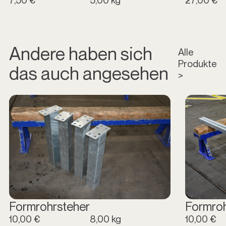
Andere haben sich
Alle
Produkte
das auch angesehen
>
Formrohrsteher
Formro
10,00 €
8,00 kg
10,00 €