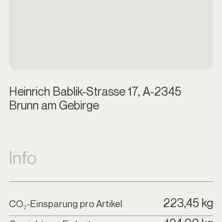
Heinrich Bablik-Strasse 17, A-2345
Brunn am Gebirge
Info
223,45 kg
CO₂-Einsparung pro Artikel