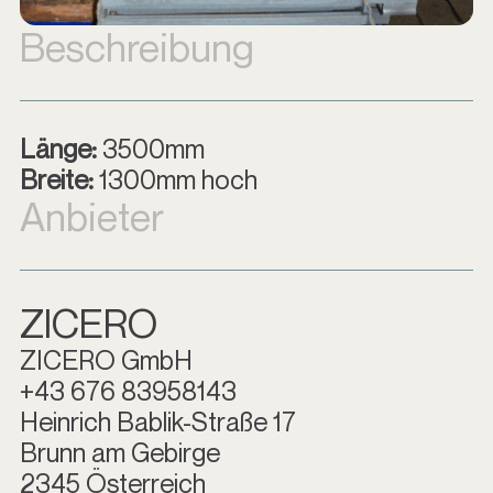
Beschreibung
Länge:
3500mm
Breite:
1300mm hoch
Anbieter
ZICERO
ZICERO GmbH
+43 676 83958143
Heinrich Bablik-Straße 17
Brunn am Gebirge
2345 Österreich