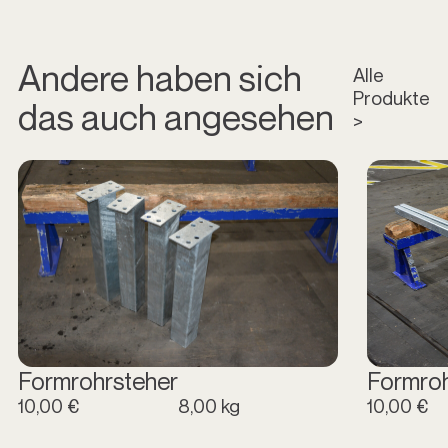
Andere haben sich
Alle
Produkte
das auch angesehen
>
Formrohrsteher
Formro
10,00 €
8,00 kg
10,00 €