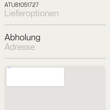
ATU81051727
Lieferoptionen
Abholung
Adresse