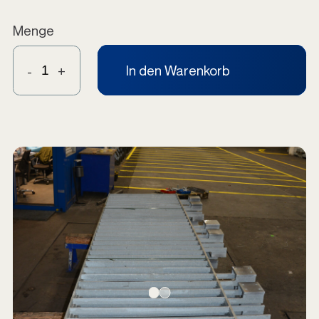
Menge
In den Warenkorb
-
+