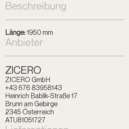
Beschreibung
Länge:
1950 mm
Anbieter
ZICERO
ZICERO GmbH
+43 676 83958143
Heinrich Bablik-Straße 17
Brunn am Gebirge
2345 Österreich
ATU81051727