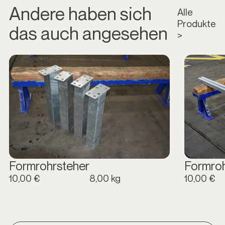
Andere haben sich
Alle
Produkte
das auch angesehen
>
Formrohrsteher
Formro
10,00 €
8,00 kg
10,00 €