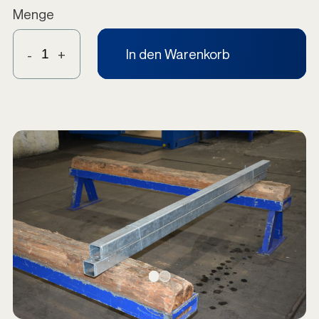
Menge
In den Warenkorb
-
+