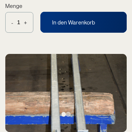
Menge
In den Warenkorb
-
+