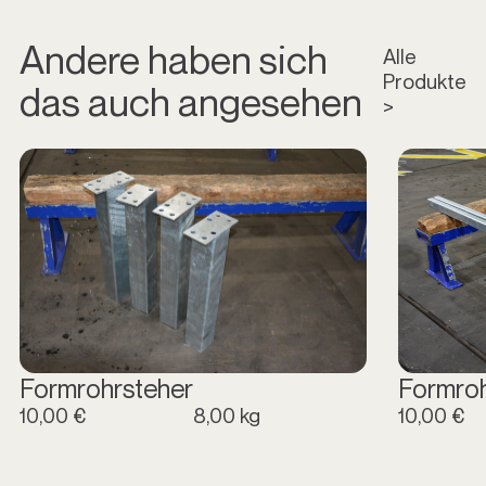
Andere haben sich
Alle
Produkte
das auch angesehen
>
Formrohrsteher
Formro
10,00 €
8,00 kg
10,00 €