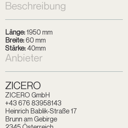
Beschreibung
Länge:
1950 mm
Breite:
60 mm
Stärke:
40mm
Anbieter
ZICERO
ZICERO GmbH
+43 676 83958143
Heinrich Bablik-Straße 17
Brunn am Gebirge
2345 Österreich