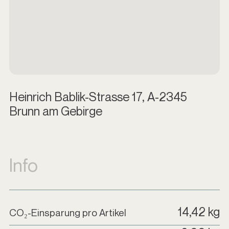
Heinrich Bablik-Strasse 17, A-2345
Brunn am Gebirge
Info
14,42 kg
CO₂-Einsparung pro Artikel