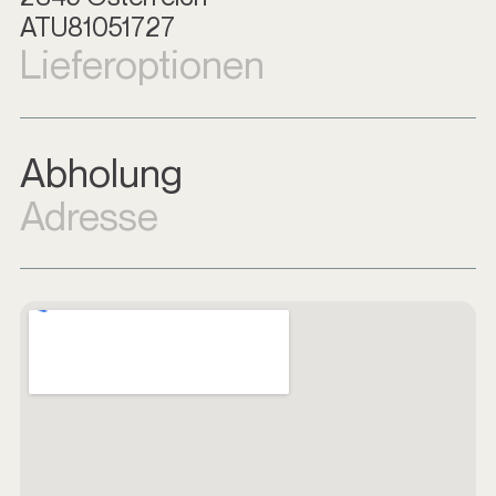
ATU81051727
Lieferoptionen
Abholung
Adresse