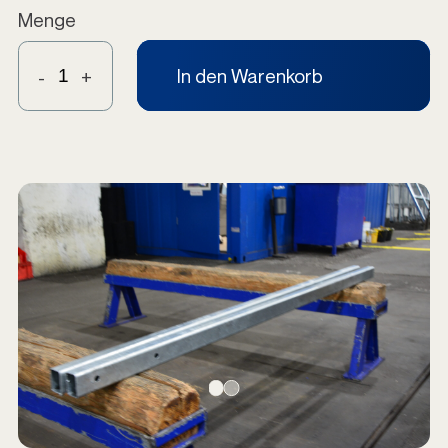
Menge
In den Warenkorb
-
+