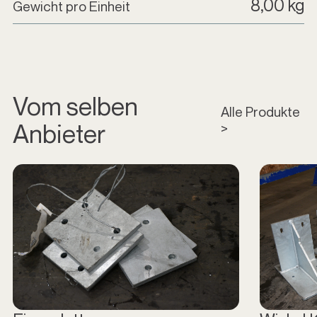
8,00 kg
Gewicht pro Einheit
Vom selben
Alle Produkte
Anbieter
>