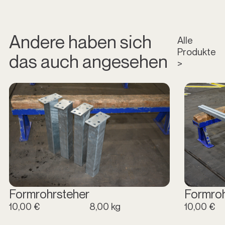
Andere haben sich
Alle
Produkte
das auch angesehen
>
Formrohrsteher
Formro
10,00 €
8,00 kg
10,00 €