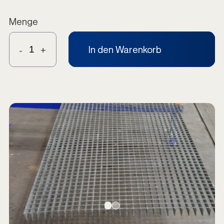
Menge
In den Warenkorb
-
+