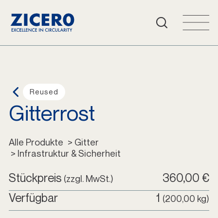
Häufige Fragen
Warenkorb
Login
Reused
Gitterrost
Deutsch
Alle Produkte
Alle Produkte
 > Gitter
 > Infrastruktur & Sicherheit
Stückpreis
360,00 €
(zzgl. MwSt.)
Verfügbar
1
(200,00 kg)