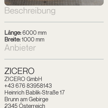
Beschreibung
Länge:
6000 mm
Breite:
1000 mm
Anbieter
ZICERO
ZICERO GmbH
+43 676 83958143
Heinrich Bablik-Straße 17
Brunn am Gebirge
2345 Österreich