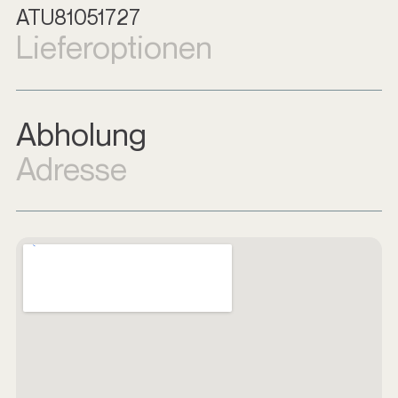
ATU81051727
Lieferoptionen
Abholung
Adresse