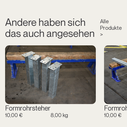
Andere haben sich
Alle
Produkte
das auch angesehen
>
Formrohrsteher
Formro
10,00 €
8,00 kg
10,00 €