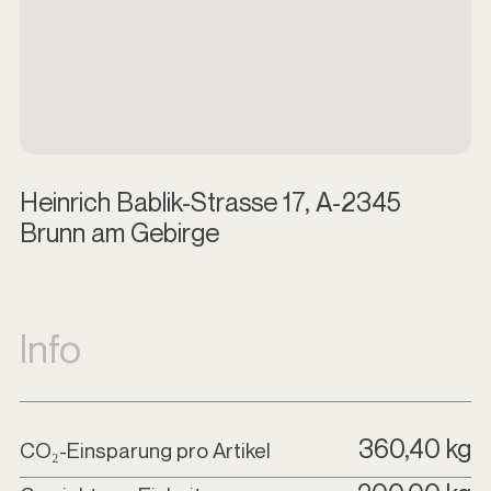
Heinrich Bablik-Strasse 17, A-2345
Brunn am Gebirge
Info
360,40 kg
CO₂-Einsparung pro Artikel