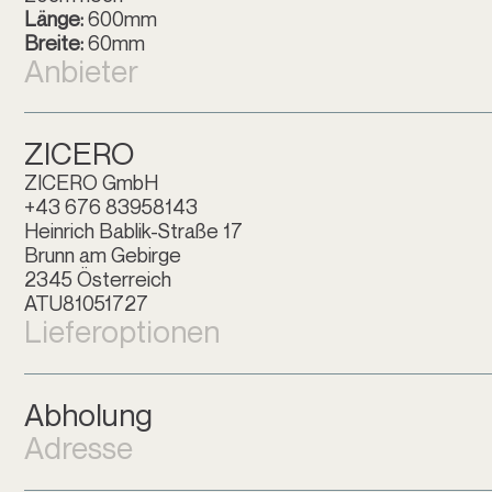
Länge:
600mm
Breite:
60mm
Anbieter
ZICERO
ZICERO GmbH
+43 676 83958143
Heinrich Bablik-Straße 17
Brunn am Gebirge
2345 Österreich
ATU81051727
Lieferoptionen
Abholung
Adresse