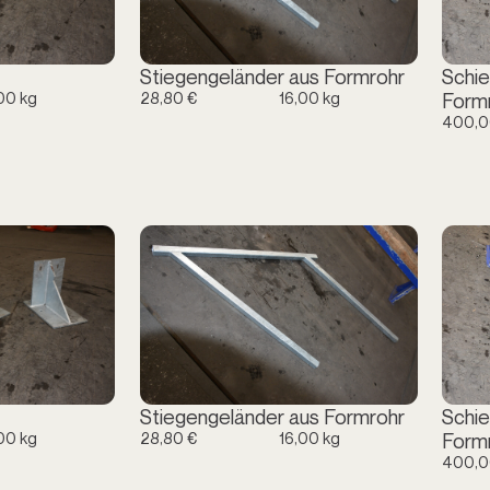
Stiegengeländer aus Formrohr
Schie
00 kg
28,80 €
16,00 kg
Form
400,0
Stiegengeländer aus Formrohr
Schie
00 kg
28,80 €
16,00 kg
Form
400,0