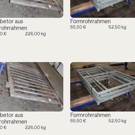
betor aus
Formrohrrahmen
65,50 €
52,50 kg
rohrrahmen
0 €
226,00 kg
betor aus
Formrohrrahmen
65,50 €
52,50 kg
rohrrahmen
0 €
226,00 kg