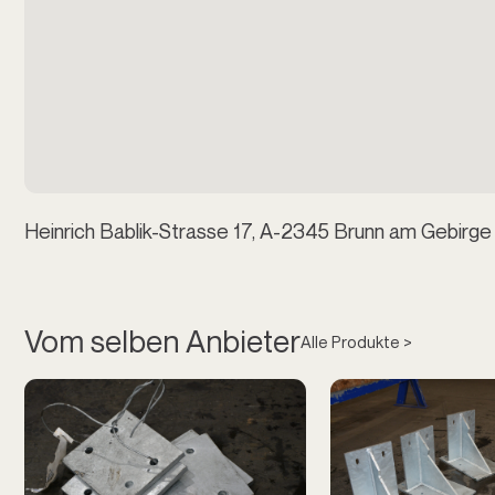
Heinrich Bablik-Strasse 17, A-2345 Brunn am Gebirge
Vom selben Anbieter
Alle Produkte >