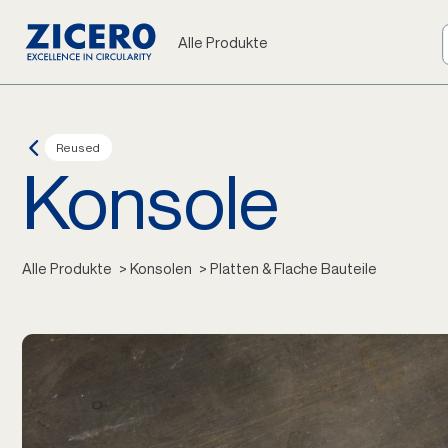
Alle Produkte
Reused
Konsole
Alle Produkte
 > Konsolen
 > Platten & Flache Bauteile