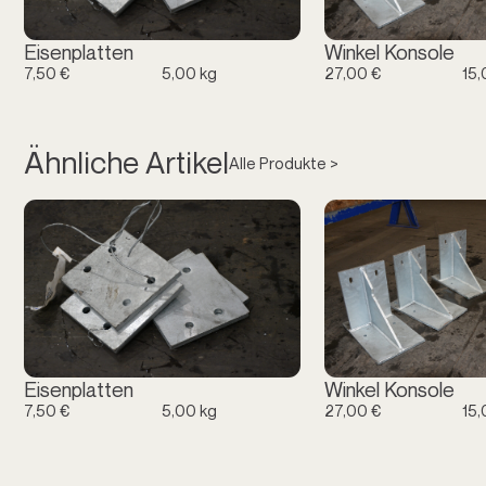
Eisenplatten
Winkel Konsole
7,50 €
5,00 kg
27,00 €
15,
Ähnliche Artikel
Alle Produkte >
Eisenplatten
Winkel Konsole
7,50 €
5,00 kg
27,00 €
15,