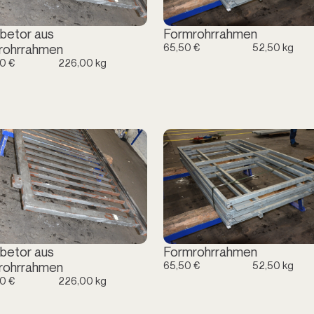
betor aus
Formrohrrahmen
65,50 €
52,50 kg
rohrrahmen
0 €
226,00 kg
betor aus
Formrohrrahmen
65,50 €
52,50 kg
rohrrahmen
0 €
226,00 kg