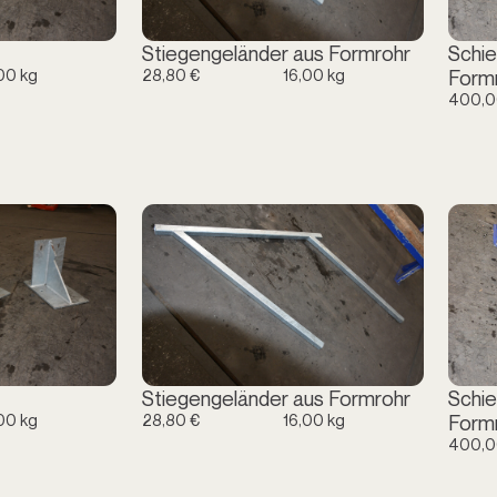
Stiegengeländer aus Formrohr
Schie
00 kg
28,80 €
16,00 kg
Form
400,0
Stiegengeländer aus Formrohr
Schie
00 kg
28,80 €
16,00 kg
Form
400,0