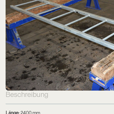
Beschreibung
Länge:
2400 mm