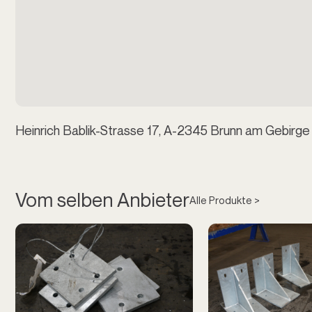
Heinrich Bablik-Strasse 17, A-2345 Brunn am Gebirge
Vom selben Anbieter
Alle Produkte >