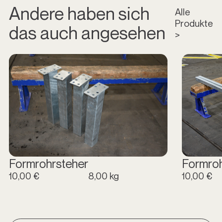
Andere haben sich
Alle
Produkte
das auch angesehen
>
Formrohrsteher
Formro
10,00 €
8,00 kg
10,00 €