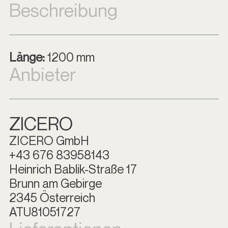
Beschreibung
Länge:
1200 mm
Anbieter
ZICERO
ZICERO GmbH
+43 676 83958143
Heinrich Bablik-Straße 17
Brunn am Gebirge
2345 Österreich
ATU81051727