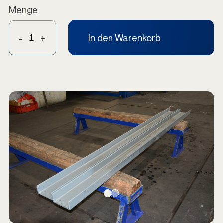
Menge
In den Warenkorb
-
+