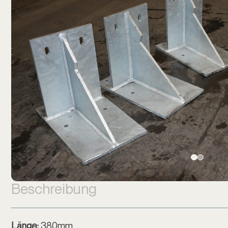
Beschreibung
Länge:
380mm