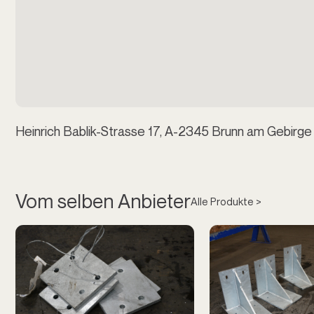
Heinrich Bablik-Strasse 17, A-2345 Brunn am Gebirge
Vom selben Anbieter
Alle Produkte >